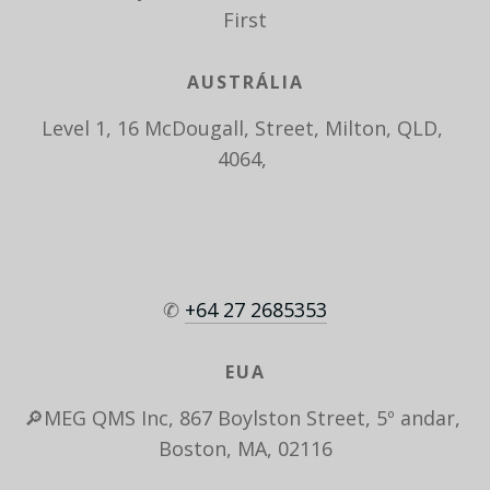
First
AUSTRÁLIA
Level 1, 16 McDougall, Street, Milton, QLD, 
4064, 
✆ 
+64 27 2685353
EUA
🔎MEG QMS Inc, 867 Boylston Street, 5º andar, 
Boston, MA, 02116