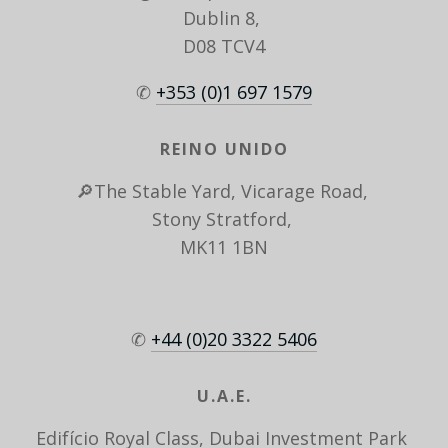
Dublin 8, 
D08 TCV4
✆ 
+353 (0)1 697 1579
REINO UNIDO
🔎The Stable Yard, Vicarage Road, 
Stony Stratford, 
MK11 1BN
✆ 
+44 (0)20 3322 5406
U.A.E.
Edifício Royal Class, Dubai Investment Park 