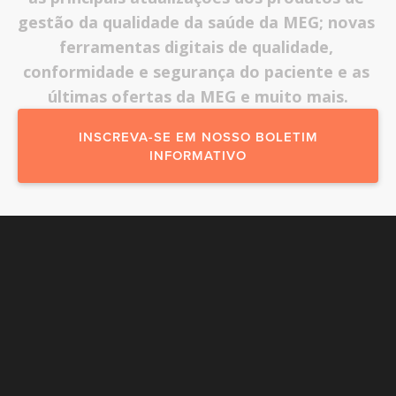
gestão da qualidade da saúde da MEG; novas 
ferramentas digitais de qualidade, 
conformidade e segurança do paciente e as 
últimas ofertas da MEG e muito mais.
INSCREVA-SE EM NOSSO BOLETIM
INFORMATIVO