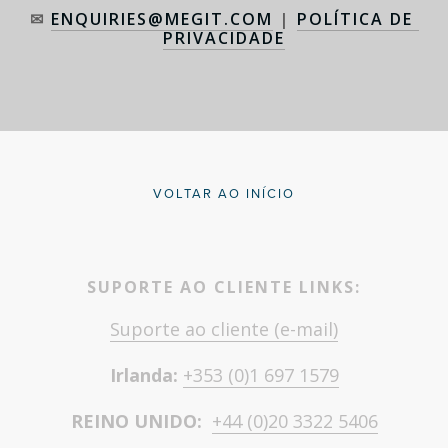
✉ 
ENQUIRIES@MEGIT.COM
 | 
POLÍTICA DE 
PRIVACIDADE
VOLTAR AO INÍCIO
SUPORTE AO CLIENTE LINKS:
Suporte ao cliente (e-mail)
Irlanda: 
+353 (0)1 697 1579
REINO UNIDO:  
+44 (0)20 3322 5406