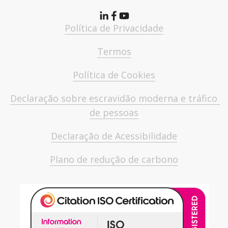
Política de Privacidade
Termos
Política de Cookies
Declaração sobre escravidão moderna e tráfico 
de pessoas
Declaração de Acessibilidade
Plano de redução de carbono