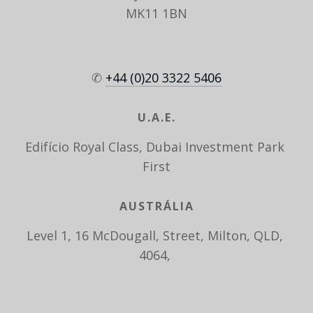
MK11 1BN
✆ 
+44 (0)20 3322 5406
U.A.E.
Edifício Royal Class, Dubai Investment Park 
First
AUSTRÁLIA
Level 1, 16 McDougall, Street, Milton, QLD, 
4064, 