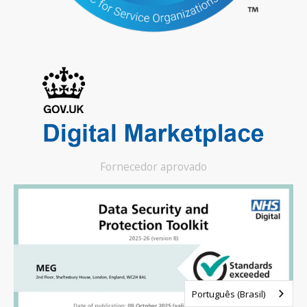
Fornecedor aprovado
Português (Brasil)