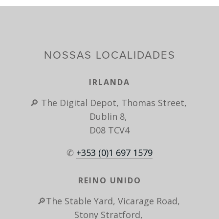
NOSSAS LOCALIDADES
IRLANDA
🔎 The Digital Depot, Thomas Street, 
Dublin 8, 
D08 TCV4
✆ 
+353 (0)1 697 1579
REINO UNIDO
🔎The Stable Yard, Vicarage Road, 
Stony Stratford, 