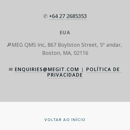
✆ 
+64 27 2685353
EUA
🔎MEG QMS Inc, 867 Boylston Street, 5º andar, 
Boston, MA, 02116
✉ 
ENQUIRIES@MEGIT.COM
 | 
POLÍTICA DE 
PRIVACIDADE
VOLTAR AO INÍCIO