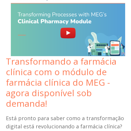
Transformando a farmácia 
clínica com o módulo de 
farmácia clínica do MEG - 
agora disponível sob 
demanda!
Está pronto para saber como a transformação 
digital está revolucionando a farmácia clínica? 