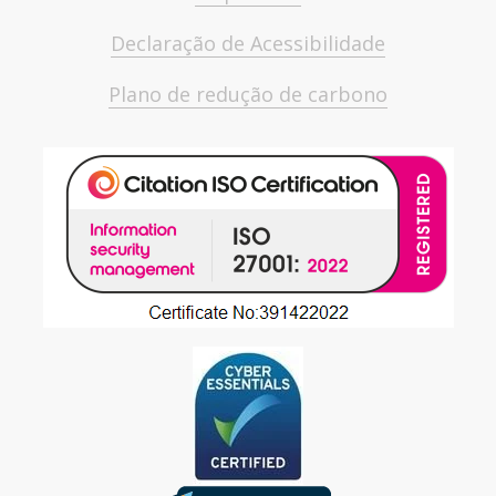
Declaração de Acessibilidade
Plano de redução de carbono