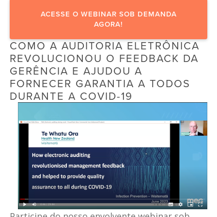
ACESSE O WEBINAR SOB DEMANDA
AGORA!
COMO A AUDITORIA ELETRÔNICA 
REVOLUCIONOU O FEEDBACK DA 
GERÊNCIA E AJUDOU A 
FORNECER GARANTIA A TODOS 
DURANTE A COVID-19
Participe do nosso envolvente webinar sob 