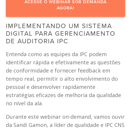
ACESSE O WEBINAR SOB DEMANDA
AGORA!
IMPLEMENTANDO UM SISTEMA 
DIGITAL PARA GERENCIAMENTO 
DE AUDITORIA IPC
Entenda como as equipes da IPC podem 
identificar rápida e efetivamente as questões 
de conformidade e fornecer feedback em 
tempo real, permitir o alto envolvimento do 
pessoal e desenvolver rapidamente 
estratégias eficazes de melhoria da qualidade 
no nível da ala. 
Durante este webinar on-demand, vamos ouvir 
da Sandi Gamon, a líder de qualidade e IPC CNS 