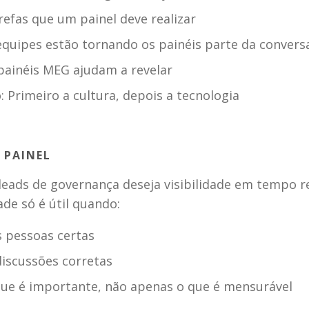
arefas que um painel deve realizar
quipes estão tornando os painéis parte da convers
painéis MEG ajudam a revelar
: Primeiro a cultura, depois a tecnologia
 PAINEL 
leads de governança deseja visibilidade em tempo re
ade só é útil quando:
s pessoas certas
discussões corretas
que é importante, não apenas o que é mensurável