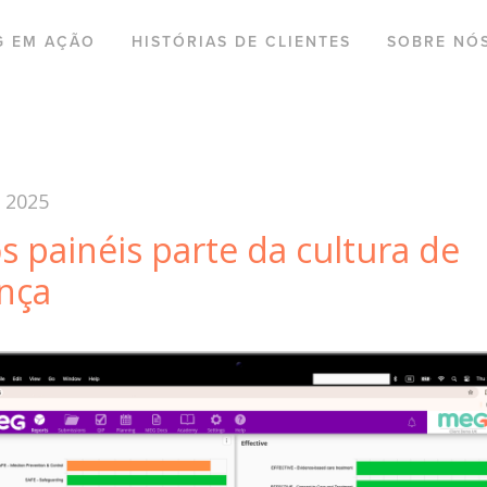
G EM AÇÃO
HISTÓRIAS DE CLIENTES
SOBRE NÓ
 2025
s painéis parte da cultura de
nça