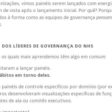
nizações, vimos painéis serem lançados com energi
de vista após o lançamento inicial. Por quê? Porque
dos à forma como as equipes de governança 
pensam,
.
 DOS LÍDERES DE GOVERNANÇA DO NHS
 os quais mais aprendemos têm algo em comum:
mitaram a lançar painéis.
ábitos em torno deles.
painéis de controle específicos por domínio (por e
tros desenvolveram visualizações específicas de funç
ntes de ala ou comitês executivos.