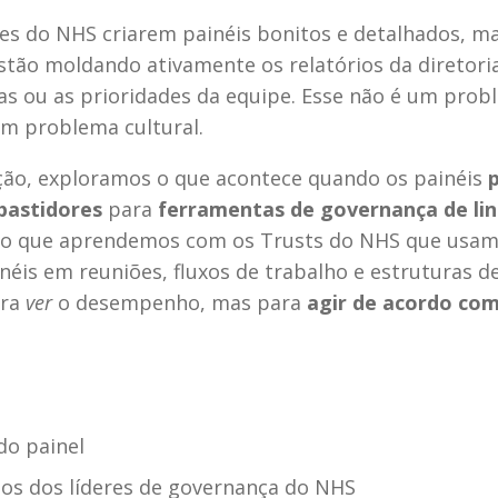
pes do NHS criarem painéis bonitos e detalhados, m
stão moldando ativamente os relatórios da diretoria
cas ou as prioridades da equipe. Esse não é um prob
um problema cultural.
ção, exploramos o que acontece quando os painéis 
 bastidores
 para 
ferramentas de governança de lin
 no que aprendemos com os Trusts do NHS que usam
néis em reuniões, fluxos de trabalho e estruturas de 
ra 
ver
 o desempenho, mas para 
agir de acordo com
do painel
os dos líderes de governança do NHS