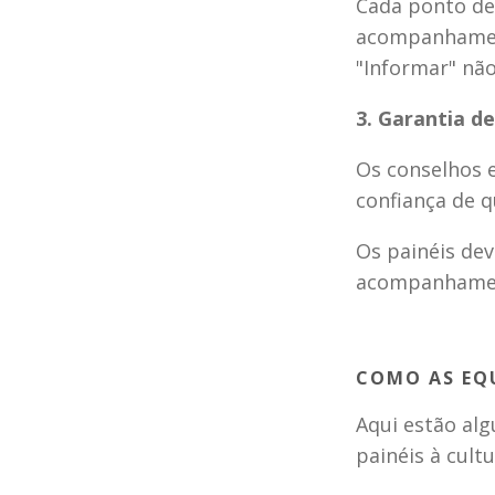
Cada ponto de 
acompanhame
"Informar" não 
3. Garantia d
Os conselhos 
confiança de q
Os painéis dev
acompanhamen
COMO AS EQU
Aqui estão al
painéis à cult