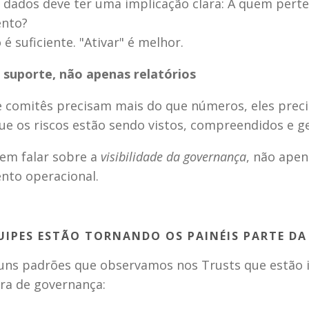
dados deve ter uma implicação clara: A quem perten
nto?
é suficiente. "Ativar" é melhor.
e suporte, não apenas relatórios
e comitês precisam mais do que números, eles preci
ue os riscos estão sendo vistos, compreendidos e g
em falar sobre a 
visibilidade da governança
, não apen
to operacional.
IPES ESTÃO TORNANDO OS PAINÉIS PARTE DA
guns padrões que observamos nos Trusts que estão 
ura de governança: