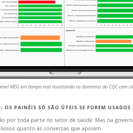
inel MEG em tempo real mostrando os domínios do CQC com cla
 OS PAINÉIS SÓ SÃO ÚTEIS SE FOREM USADOS
ão por toda parte no setor de saúde. Mas na gover
aliosos quanto as conversas que apoiam.