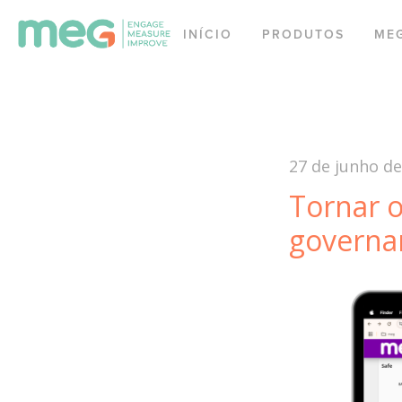
INÍCIO
PRODUTOS
ME
27 de junho de
Tornar o
governa