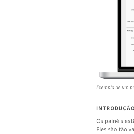
Exemplo de um pa
INTRODUÇÃO:
Os painéis est
Eles são tão v