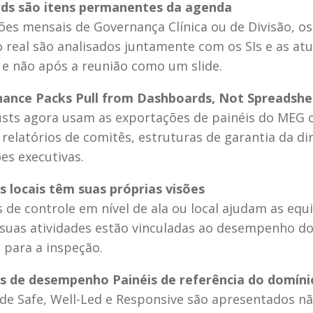
ds são itens permanentes da agenda
ões mensais de Governança Clínica ou de Divisão, os
real são analisados juntamente com os SIs e as atua
, e não após a reunião como um slide.
nance Packs Pull from Dashboards, Not Spreadshe
usts agora usam as exportações de painéis do MEG 
relatórios de comitês, estruturas de garantia da dir
es executivas.
s locais têm suas próprias visões
 de controle em nível de ala ou local ajudam as equip
suas atividades estão vinculadas ao desempenho do
 para a inspeção.
s de desempenho Painéis de referência do domíni
de Safe, Well-Led e Responsive são apresentados nã